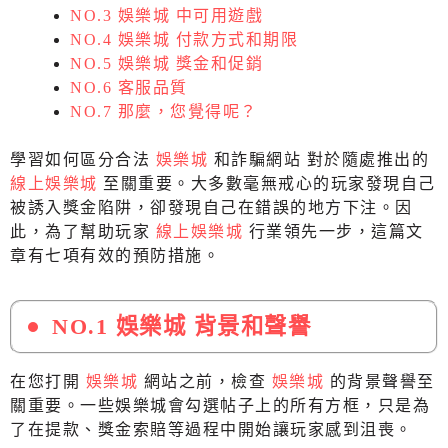
NO.3 娛樂城 中可用遊戲
NO.4 娛樂城 付款方式和期限
NO.5 娛樂城 獎金和促銷
NO.6 客服品質
NO.7 那麼，您覺得呢？
學習如何區分合法
娛樂城
和詐騙網站 對於隨處推出的
線上娛樂城
至關重要。大多數毫無戒心的玩家發現自己
被誘入獎金陷阱，卻發現自己在錯誤的地方下注。因
此，為了幫助玩家
線上娛樂城
行業領先一步，這篇文
章有七項有效的預防措施。
NO.1
娛樂城
背景和聲譽
在您打開
娛樂城
網站之前，檢查
娛樂城
的背景聲譽至
關重要。一些娛樂城會勾選帖子上的所有方框，只是為
了在提款、獎金索賠等過程中開始讓玩家感到沮喪。