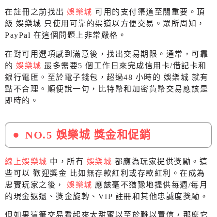
在註冊之前找出
娛樂城
可用的支付渠道至關重要。頂
級 娛樂城 只使用可靠的渠道以方便交易。眾所周知，
PayPal 在這個問題上非常嚴格。
在對可用選項感到滿意後，找出交易期限。通常，可靠
的
娛樂城
最多需要5 個工作日來完成信用卡/借記卡和
銀行電匯。至於電子錢包，超過48 小時的 娛樂城 就有
點不合理。順便說一句，比特幣和加密貨幣交易應該是
即時的。
NO.5 娛樂城 獎金和促銷
線上娛樂城
中，所有
娛樂城
都應為玩家提供獎勵。這
些可以 歡迎獎金 比如無存款紅利或存款紅利。在成為
忠實玩家之後，
娛樂城
應該毫不猶豫地提供每週/每月
的現金返還、獎金旋轉、VIP 註冊和其他忠誠度獎勵。
但如果這筆交易看起來太甜蜜以至於難以置信，那麼它