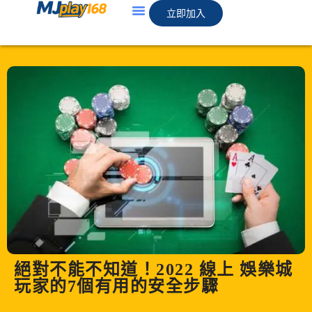
立即加入
熱門遊戲
娛樂城遊戲
關於我們
部落格
絕對不能不知道！2022 線上 娛樂城
玩家的7個有用的安全步驟