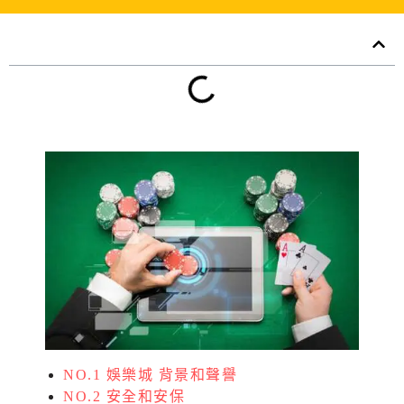
內容目錄
NO.1 娛樂城 背景和聲譽
NO.2 安全和安保