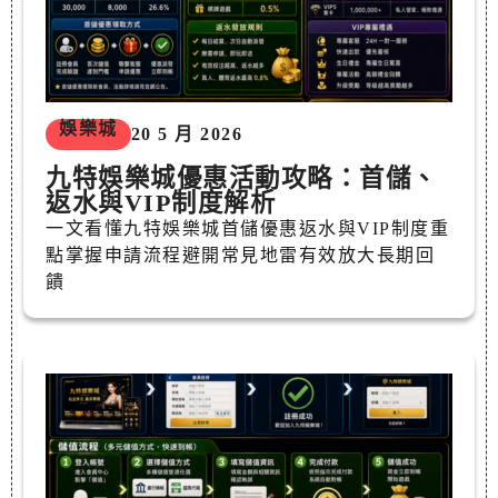
娛樂城
20 5 月 2026
九特娛樂城優惠活動攻略：首儲、
返水與VIP制度解析
一文看懂九特娛樂城首儲優惠返水與VIP制度重
點掌握申請流程避開常見地雷有效放大長期回
饋