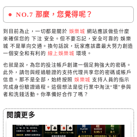
NO.7 那麼，您覺得呢？
到目前為止，一切都是關於
娛樂城
網站應該做些什麼
來確保您的 下注 安全。但不要忘記，安全可靠的 娛樂
城 不是單向交通。換句話說，玩家應該盡最大努力創造
一個安全和有利的
線上娛樂城
環境。
也就是說，為您的投注帳戶創建一個足夠強大的密碼。
此外，請勿與經過驗證的支持代理共享您的密碼或帳戶
信息。那不是全部，始終按照
娛樂城
支持人員的指示
完成身份驗證過程。這個想法是從行業中淘汰“壞”參與
者和洗錢活動。你準備好合作了嗎？
閱讀更多