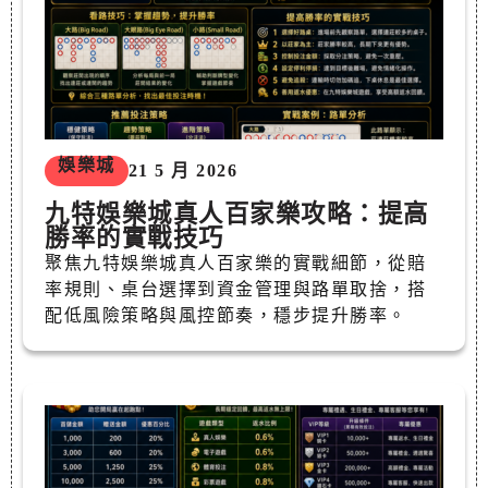
娛樂城
21 5 月 2026
九特娛樂城真人百家樂攻略：提高
勝率的實戰技巧
聚焦九特娛樂城真人百家樂的實戰細節，從賠
率規則、桌台選擇到資金管理與路單取捨，搭
配低風險策略與風控節奏，穩步提升勝率。