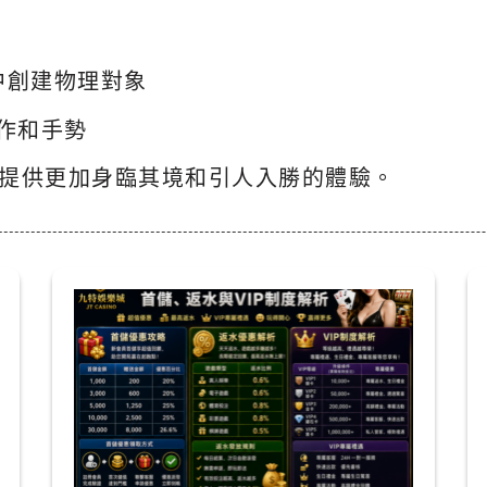
計中創建物理對象
作和手勢
提供更加身臨其境和引人入勝的體驗。