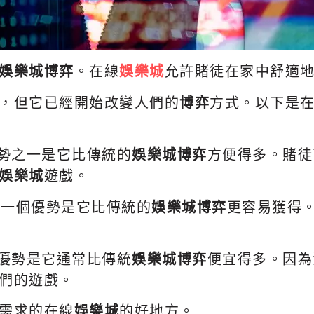
娛樂城博弈
。在線
娛樂城
允許賭徒在家中舒適
，但它已經開始改變人們的
博弈
方式。以下是
勢之一是它比傳統的
娛樂城博弈
方便得多。賭徒
娛樂城
遊戲。
另一個優勢是它比傳統的
娛樂城博弈
更容易獲得
優勢是它通常比傳統
娛樂城博弈
便宜得多。因為
們的遊戲。
需求的在線
娛樂城
的好地方。