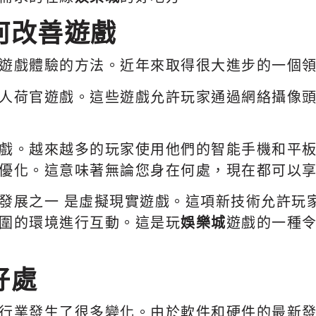
何改善遊戲
遊戲體驗的方法。近年來取得很大進步的一個
人荷官遊戲。這些遊戲允許玩家通過網絡攝像
戲。越來越多的玩家使用他們的智能手機和平
優化。這意味著無論您身在何處，現在都可以
發展之一 是虛擬現實遊戲。這項新技術允許玩
圍的環境進行互動。這是玩
娛樂城
遊戲的一種
好處
行業發生了很多變化。由於軟件和硬件的最新