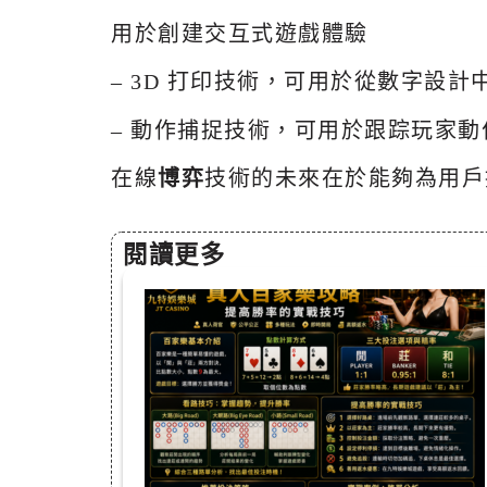
用於創建交互式遊戲體驗
– 3D 打印技術，可用於從數字設
– 動作捕捉技術，可用於跟踪玩家動
在線
博弈
技術的未來在於能夠為用戶
閱讀更多