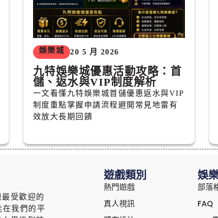
娛樂城
20 5 月 2026
九特娛樂城優惠活動攻略：首
儲、返水與VIP制度解析
一文看懂九特娛樂城首儲優惠返水與VIP
制度重點掌握申請流程避開常見地雷有
效放大長期回饋
遊戲類別
娛
熱門遊戲
部落
灣最受歡迎的
真人視訊
FAQ
能在我們的平