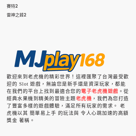
賽特2
雷神之錘2
歡迎來到老虎機的精彩世界！這裡匯聚了台灣最受歡
迎的 Slot 遊戲，無論您是新手還是資深玩家，都能
在我們的平台上找到最適合您的
電子老虎機遊戲
。從
經典水果機到精美的冒險主題
老虎機
，我們為您打造
了豐富多樣的遊戲體驗，滿足所有玩家的需求。 老
虎機以其 簡單易上手 的玩法與 令人心跳加速的高額
獎金 著稱。