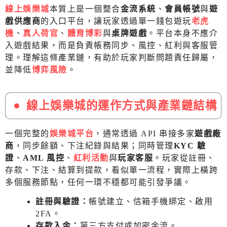
線上娛樂城
本質上是一個整合
金流系統
、
會員帳號
與
遊
戲供應商
的入口平台，讓玩家透過單一錢包遊玩
老虎
機
、
真人荷官
、
體育博彩
與
桌牌遊戲
。平台本身不應介
入遊戲結果，而是負責帳務同步、風控、紅利與客服管
理。理解這條產業鏈，有助於玩家判斷問題責任歸屬，
並降低
博弈風險
。
線上娛樂城的運作方式與產業鏈結構
一個完整的
娛樂城平台
，通常透過 API 串接多家
遊戲廠
商
，同步餘額、下注紀錄與結果；同時管理
KYC 驗
證
、
AML 風控
、
紅利活動
與
玩家客服
。玩家從註冊、
存款、下注、結算到提款，看似單一流程，實際上橫跨
多個服務節點，任何一環不穩都可能引發爭議。
註冊與驗證：
帳號建立、信箱手機綁定、啟用
2FA。
存款入金：
第三方支付或加密金流。