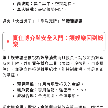
高波動：
獎金集中、空窗期長。
真人遊戲：
莊家優勢固定。
避免「快出獎了」「剛洗完牌」等
賭徒謬誤
責任博弈與安全入門：讓娛樂回到娛
樂
線上娛樂城
應被視為
娛樂消費
而非投資。請設定預算與
時間上限，善用
責任博弈工具
（限額、冷卻期、自我排
除），並建立停損與離場紀律。能控制離場，才是真正
的掌控。
預算隔離：
僅用可承受損失的金額。
帳戶安全：
專用信箱、強密碼、2FA。
流程合規：
合法地區、合法年齡。
當你把
合規、資安、金流與自制
放在第一順位，娛樂才