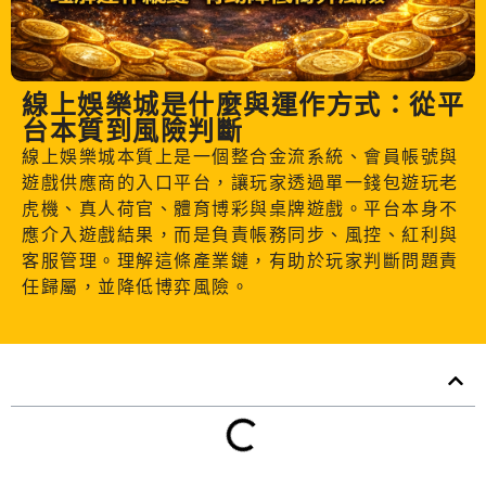
線上娛樂城是什麼與運作方式：從平
台本質到風險判斷
線上娛樂城本質上是一個整合金流系統、會員帳號與
遊戲供應商的入口平台，讓玩家透過單一錢包遊玩老
虎機、真人荷官、體育博彩與桌牌遊戲。平台本身不
應介入遊戲結果，而是負責帳務同步、風控、紅利與
客服管理。理解這條產業鏈，有助於玩家判斷問題責
任歸屬，並降低博弈風險。
內容目錄