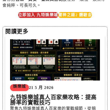
會純粹、可長可久。
立即加入 九特娛樂城
雷神之錘2 體驗金
閱讀更多
娛樂城
21 5 月 2026
九特娛樂城真人百家樂攻略：提高
勝率的實戰技巧
聚焦九特娛樂城真人百家樂的實戰細節，從賠