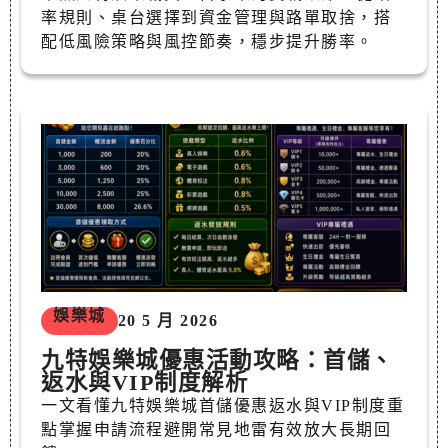
率規則、桌台選擇到資金管理與路單取捨，搭
配低風險策略與風控節奏，穩步提升勝率。
娛樂城
20 5 月 2026
九特娛樂城優惠活動攻略：首儲、
返水與VIP制度解析
一文看懂九特娛樂城首儲優惠返水與VIP制度重
點掌握申請流程避開常見地雷有效放大長期回