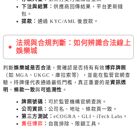
下注與結算：
供應商回傳結果，平台更新錢
包。
提款：
通過 KYC/AML 後放款。
法規與合規判斷：如何辨識合法線上
娛樂城
判斷
娛樂城是否合法
，需確認是否持有有效
博弈牌照
（如 MGA、UKGC、庫拉索等），並能在監管官網查
驗。持牌僅代表通過最低門檻，真正重要的是
資訊透
明
、
條款一致
與
可追溯性
。
牌照號碼：
可於監管機構官網查詢。
公司資訊：
公司名、地址、條款頁一致。
第三方測試：
eCOGRA、GLI、iTech Labs。
責任博弈
：
自我排除、限額工具。