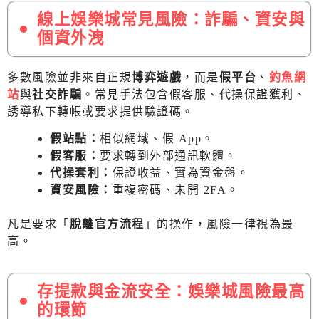
線上娛樂城常見風險：詐騙、資安與
個資外洩
多數風險並非來自正規
博弈遊戲
，而是
假平台
、
釣魚網
站
與
社交詐騙
。常見手法包含假客服、代操保證獲利、
誘導私下轉帳或要求提供驗證碼。
假站點：
相似網域、假 App。
假客服：
要求轉到外部通訊軟體。
代操套利：
保證收益、實為資金盤。
資安風險：
重複密碼、未開 2FA。
凡是要求「
脫離官方流程
」的操作，風險一律視為最
高。
存提款與金流安全：娛樂城風險最高
的環節