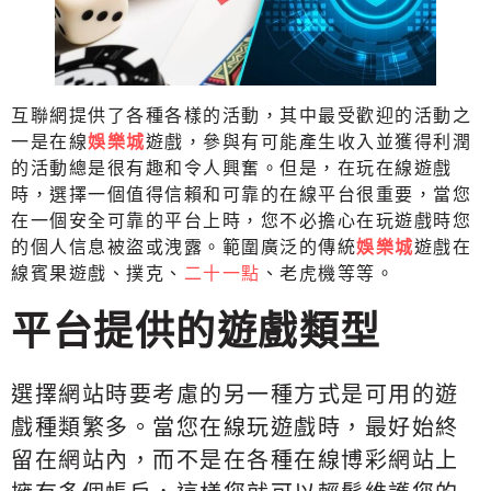
互聯網提供了各種各樣的活動，其中最受歡迎的活動之
一是在線
娛樂城
遊戲，參與有可能產生收入並獲得利潤
的活動總是很有趣和令人興奮。但是，在玩在線遊戲
時，選擇一個值得信賴和可靠的在線平台很重要，當您
在一個安全可靠的平台上時，您不必擔心在玩遊戲時您
的個人信息被盜或洩露。範圍廣泛的傳統
娛樂城
遊戲在
線賓果遊戲、撲克、
二十一點
、老虎機等等。
平台提供的遊戲類型
選擇網站時要考慮的另一種方式是可用的遊
戲種類繁多。當您在線玩遊戲時，最好始終
留在網站內，而不是在各種在線博彩網站上