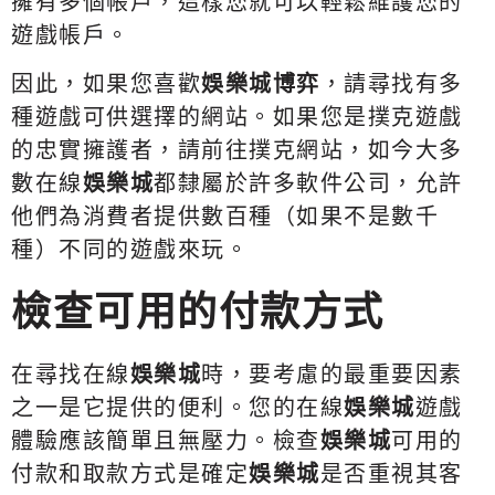
擁有多個帳戶，這樣您就可以輕鬆維護您的
遊戲帳戶。
因此，如果您喜歡
娛樂城博弈
，請尋找有多
種遊戲可供選擇的網站。如果您是撲克遊戲
的忠實擁護者，請前往撲克網站，如今大多
數在線
娛樂城
都隸屬於許多軟件公司，允許
他們為消費者提供數百種（如果不是數千
種）不同的遊戲來玩。
檢查可用的付款方式
在尋找在線
娛樂城
時，要考慮的最重要因素
之一是它提供的便利。您的在線
娛樂城
遊戲
體驗應該簡單且無壓力。檢查
娛樂城
可用的
付款和取款方式是確定
娛樂城
是否重視其客