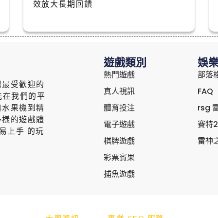
效放大長期回饋
遊戲類別
娛
熱門遊戲
部落
灣最受歡迎的
真人視訊
FAQ
能在我們的平
體育投注
rsg 
典水果機到精
多樣的遊戲體
電子遊戲
賽特
易上手 的玩
棋牌遊戲
雷神
彩票賓果
捕魚遊戲
© 2026 MJplay168 All Rights Reserved.