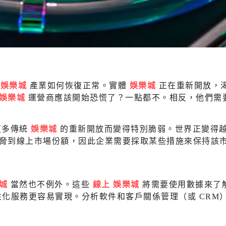
後
娛樂城
產業如何恢復正常。實體
娛樂城
正在重新開放，
 娛樂城
運營商應該開始恐慌了？一點都不。相反，他們需
更多傳統
娛樂城
的重新開放而變得特別脆弱。世界正變得
脅到線上市場份額，因此企業需要採取某些措施來保持該
城
當然也不例外。這些
線上 娛樂城
將需要使用數據來了
化服務更容易實現。分析軟件和客戶關係管理（或 CRM