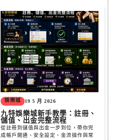
娛樂城
19 5 月 2026
九特娛樂城新手教學：註冊、
儲值、出金完整流程
從註冊到儲值與出金一步到位，帶你完
成帳戶開通、安全設定、金流操作與常