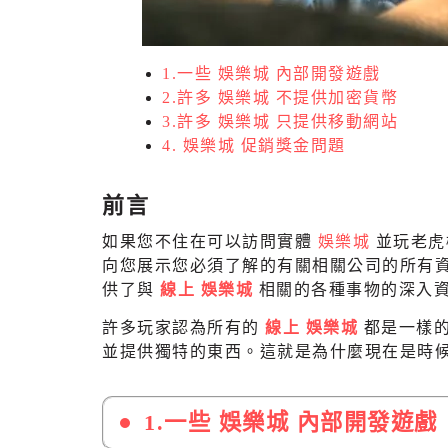
1.一些 娛樂城 內部開發遊戲
2.許多 娛樂城 不提供加密貨幣
3.許多 娛樂城 只提供移動網站
4. 娛樂城 促銷獎金問題
前言
如果您不住在可以訪問實體
娛樂城
並玩老虎
向您展示您必須了解的有關相關公司的所有
供了與
線上 娛樂城
相關的各種事物的深入資
許多玩家認為所有的
線上 娛樂城
都是一樣的
並提供獨特的東西。這就是為什麼現在是時
1.一些
娛樂城
內部開發遊戲