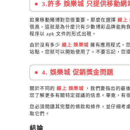
3.許多 娛樂城 只提供移動網
如果移動賭博對您很重要，那麼在選擇
線上
很高，這就是為什麼只有少數博彩品牌能夠負擔得起
程序以 apk 文件的形式出現。
由於沒有多少
線上 娛樂城
擁有應用程式，您
站點，您就可以開始使用了。不要忘記，您還
4. 娛樂城 促銷獎金問題
關於不同的
線上 娛樂城
，我們要指出的最後
您了解更多有關特定提議的信息。畢竟，有
您必須閱讀其完整的條款和條件，並仔細考慮
取它們。
結論