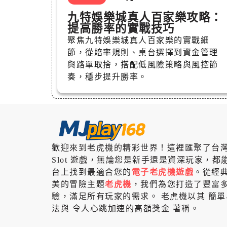
九特娛樂城真人百家樂攻略：
提高勝率的實戰技巧
聚焦九特娛樂城真人百家樂的實戰細
節，從賠率規則、桌台選擇到資金管理
與路單取捨，搭配低風險策略與風控節
奏，穩步提升勝率。
歡迎來到老虎機的精彩世界！這裡匯聚了台
Slot 遊戲，無論您是新手還是資深玩家，都
台上找到最適合您的
電子老虎機遊戲
。從經
美的冒險主題
老虎機
，我們為您打造了豐富
驗，滿足所有玩家的需求。 老虎機以其 簡單
法與 令人心跳加速的高額獎金 著稱。