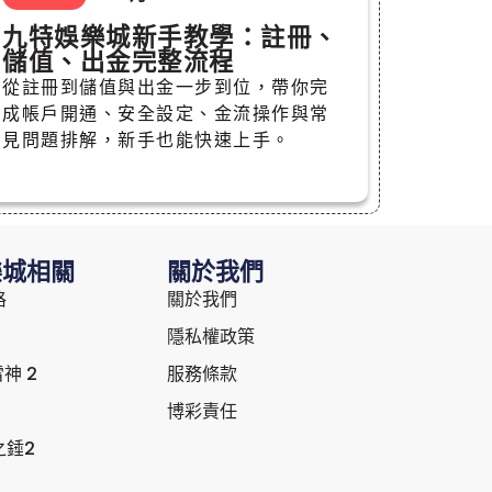
九特娛樂城新手教學：註冊、
儲值、出金完整流程
從註冊到儲值與出金一步到位，帶你完
成帳戶開通、安全設定、金流操作與常
見問題排解，新手也能快速上手。
樂城相關
關於我們
格
關於我們
隱私權政策
雷神 2
服務條款
2
博彩責任
之錘2