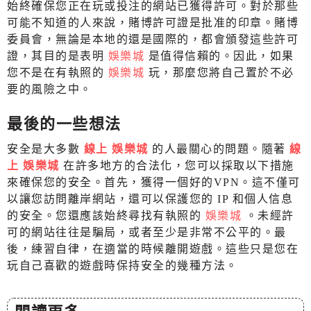
始終確保您正在玩或投注的網站已獲得許可。對於那些
可能不知道的人來說，賭博許可證是批准的印章。賭博
委員會，無論是本地的還是國際的，都會頒發這些許可
證，其目的是表明
娛樂城
是值得信賴的。因此，如果
您不是在有執照的
娛樂城
玩，那麼您將自己置於不必
要的風險之中。
最後的一些想法
安全是大多數
線上 娛樂城
的人最關心的問題。隨著
線
上 娛樂城
在許多地方的合法化，您可以採取以下措施
來確保您的安全。首先，獲得一個好的VPN。這不僅可
以讓您訪問離岸網站，還可以保護您的 IP 和個人信息
的安全。您還應該始終尋找有執照的
娛樂城
。未經許
可的網站往往是騙局，或者至少是非常不公平的。最
後，練習自律，在適當的時候離開遊戲。這些只是您在
玩自己喜歡的遊戲時保持安全的幾種方法。