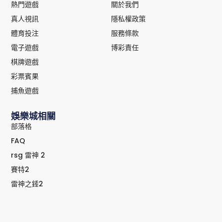
熱門遊戲
關於我們
真人視訊
隱私權政策
體育投注
服務條款
電子遊戲
博彩責任
棋牌遊戲
彩票賓果
捕魚遊戲
娛樂城相關
部落格
FAQ
rsg 雷神 2
賽特2
雷神之錘2