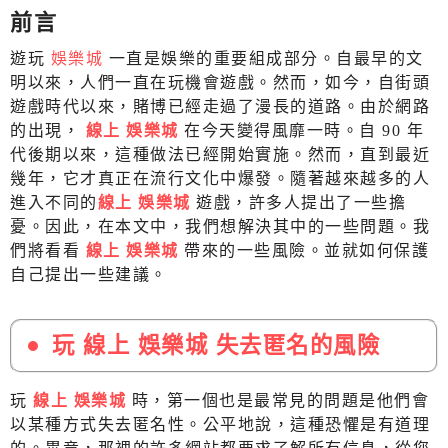
前言
遊玩
娛樂城
一直是娛樂的重要組成部分。自最早的文
明以來，人們一直在玩機會遊戲。然而，如今，自街頭
遊戲時代以來，賭博已經走過了漫長的道路。由於網路
的出現，
線上 娛樂城
在今天變得風靡一時。自 90 年
代後期以來，這種做法已經開始實施。然而，直到最近
幾年，它才真正在流行文化中爆發。隨著越來越多的人
進入不同的
線上 娛樂城
遊戲，許多人提出了一些擔
憂。因此，在本文中，我們想解決其中的一些問題。我
們將看看
線上 娛樂城
帶來的一些風險。並就如何保護
自己提出一些建議。
玩 線上
娛樂城
失去匿名的風險
玩
線上 娛樂城
時，第一個也是最常見的問題是他們會
以某種方式失去匿名性。公平地說，這種恐懼是有道理