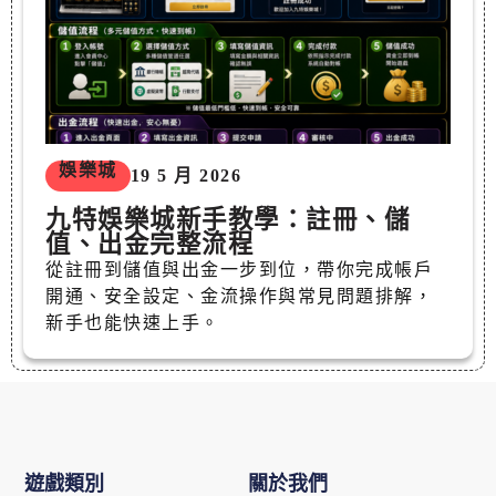
娛樂城
19 5 月 2026
九特娛樂城新手教學：註冊、儲
值、出金完整流程
從註冊到儲值與出金一步到位，帶你完成帳戶
開通、安全設定、金流操作與常見問題排解，
新手也能快速上手。
遊戲類別
關於我們