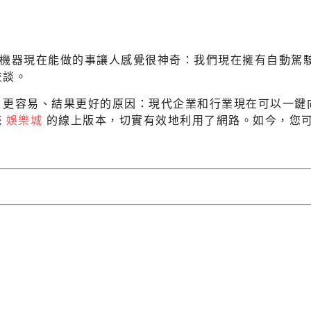
們的機器現在能做的事讓人感覺很神奇：我們現在擁有自動
交談。
、更容易、結果更好的原因：現代企業和行業現在可以一鍵
統
娛樂城
的線上版本，切實有效地利用了網路。如今，您