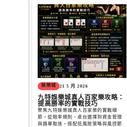
娛樂城
21 5 月 2026
九特娛樂城真人百家樂攻略：
提高勝率的實戰技巧
聚焦九特娛樂城真人百家樂的實戰細
節，從賠率規則、桌台選擇到資金管理
與路單取捨，搭配低風險策略與風控節