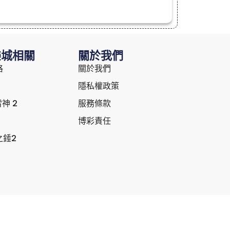
樂城相關
關於我們
格
關於我們
隱私權政策
雷神 2
服務條款
2
博彩責任
之錘2