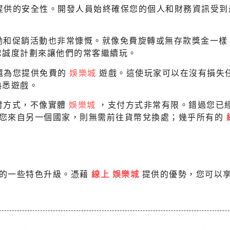
提供的安全性。開發人員始終確保您的個人和財務資訊受到
勵和促銷活動也非常慷慨。就像免費旋轉或無存款獎金一樣
忠誠度計劃來讓他們的常客繼續玩。
還為您提供免費的
娛樂城
遊戲。這使玩家可以在沒有損失
熟悉遊戲。
付方式，不像實體
娛樂城
，支付方式非常有限。錯過您已
果您來自另一個國家，則無需前往貨幣兌換處；幾乎所有的
的一些特色升級。憑藉
線上 娛樂城
提供的優勢，您可以享