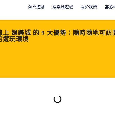
熱門遊戲
娛樂城遊戲
關於我們
部落
線上 娛樂城 的 9 大優勢：隨時隨地可
的遊玩環境
內容目錄