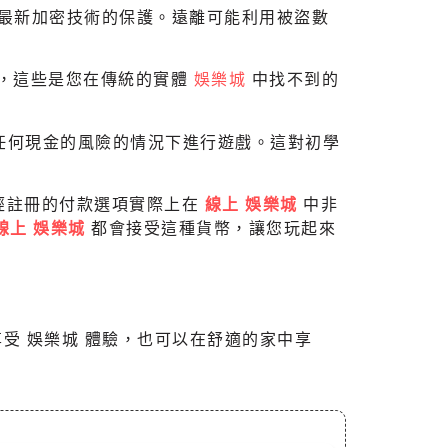
最新加密技術的保護。遠離可能利用被盜數
，這些是您在傳統的實體
娛樂城
中找不到的
任何現金的風險的情況下進行遊戲。這對初學
經註冊的付款選項實際上在
線上 娛樂城
中非
線上 娛樂城
都會接受這種貨幣，讓您玩起來
受 娛樂城 體驗，也可以在舒適的家中享