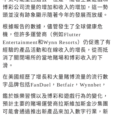
博彩公司流量的增加和收入的增加，這一勢
頭並沒有跡象顯示隨著今年的發展而放緩。
根據報告的數據，儘管發生了全球健康危
機，但許多運營商（例如Flutter
Entertainment和Wynn Resorts）仍促進了有
經驗的產品活動和在線收入的增長，從而抵
消了關閉場所的當地賭場和博彩收入的下
滑。
在美國經歷了增長和大量賭博流量的流行數
字品牌包括FanDuel，Betfair，Wynnbet，
鑑於娛樂習慣以及博彩和遊戲行為的變化，
預計主要的賭場運營商拉斯維加斯金沙集團
可能會通過推出新產品來加入數字行業，新