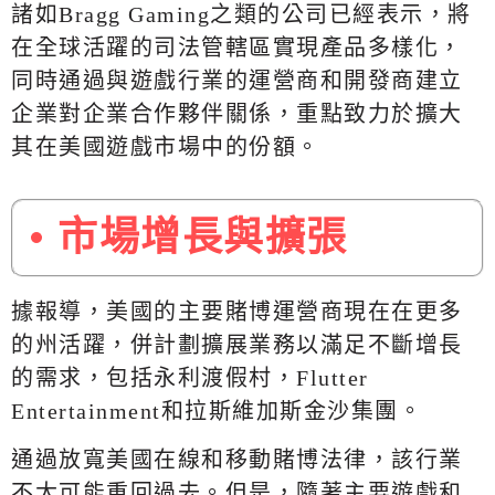
諸如Bragg Gaming之類的公司已經表示，將
在全球活躍的司法管轄區實現產品多樣化，
同時通過與遊戲行業的運營商和開發商建立
企業對企業合作夥伴關係，重點致力於擴大
其在美國遊戲市場中的份額。
市場增長與擴張
據報導，美國的主要賭博運營商現在在更多
的州活躍，併計劃擴展業務以滿足不斷增長
的需求，包括永利渡假村，Flutter
Entertainment和拉斯維加斯金沙集團。
通過放寬美國在線和移動賭博法律，該行業
不太可能重回過去。但是，隨著主要遊戲和