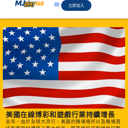
立即加入
熱門遊戲
娛樂城遊戲
關於我們
部落格
美國在線博彩和遊戲行業持續增長
去年，由於全球大流行，美國的賭場場所以及賭場酒