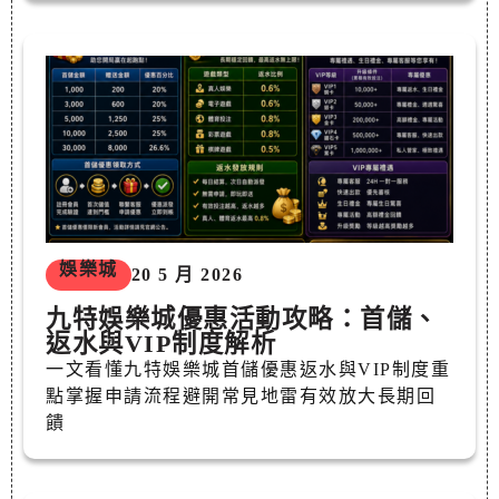
娛樂城
20 5 月 2026
九特娛樂城優惠活動攻略：首儲、
返水與VIP制度解析
一文看懂九特娛樂城首儲優惠返水與VIP制度重
點掌握申請流程避開常見地雷有效放大長期回
饋