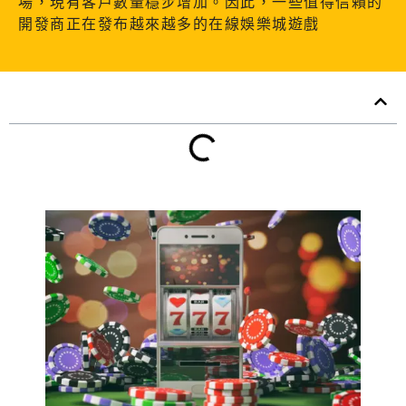
場，現有客戶數量穩步增加。因此，一些值得信賴的
開發商正在發布越來越多的在線娛樂城遊戲
內容目錄