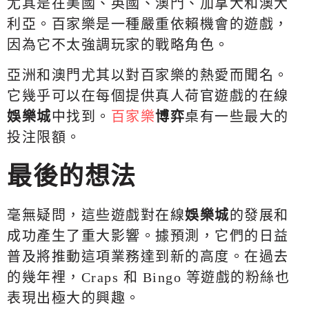
尤其是在美國、英國、澳門、加拿大和澳大
利亞。百家樂是一種嚴重依賴機會的遊戲，
因為它不太強調玩家的戰略角色。
亞洲和澳門尤其以對百家樂的熱愛而聞名。
它幾乎可以在每個提供真人荷官遊戲的在線
娛樂城
中找到。
百家樂
博弈
桌有一些最大的
投注限額。
最後的想法
毫無疑問，這些遊戲對在線
娛樂城
的發展和
成功產生了重大影響。據預測，它們的日益
普及將推動這項業務達到新的高度。在過去
的幾年裡，Craps 和 Bingo 等遊戲的粉絲也
表現出極大的興趣。