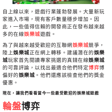
自上線以來，遊戲行業蓬勃發展。大量新玩
家進入市場，現有客戶數量穩步增加。因
此，一些值得信賴的開發商正在發布越來越
多的在線
娛樂城
遊戲。
為了與越來越受歡迎的互聯網
娛樂城
競爭，
陸上
娛樂城
正在網上轉移。建議潛在的
娛樂
城
玩家首先閱讀專家挑選的真錢在線
娛樂城
的可靠評論，以找出最適合他們特定
博弈
博
偏好的
娛樂城
。他們還應該檢查他們的獎金
優惠。
現在，讓我們看看當今一些最受歡迎的
娛樂城
遊戲
輪盤
博弈