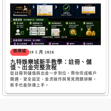
娛樂城
19 5 月 2026
九特娛樂城新手教學：註冊、儲
值、出金完整流程
從註冊到儲值與出金一步到位，帶你完成帳戶
開通、安全設定、金流操作與常見問題排解，
新手也能快速上手。