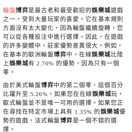
輪盤
博弈
是最古老和最受歡迎的
娛樂城
遊戲
之一，受到大量玩家的喜愛。它在基本規則
方面沒有太大變化，因為輪盤繼續旋轉，您
可以從各種投注中進行選擇。因此，在遊戲
的許多變體中，莊家優勢差異很大。例如，
在基本的歐洲輪盤
博弈
中，在線
娛樂城
比陸
上
娛樂城
有 2.70% 的優勢，因為只有一個
零。
由於美式輪盤
博弈
中的第二個零，這個百分
比躍升至 5.26%。如果您在在線
娛樂城
玩，
歐式輪盤並不是唯一可用的選擇。如果您正
在尋找在特定市場上具有 1.35% 的
娛樂城
優
勢的遊戲，法式輪盤
博弈
是一個不錯的選
擇。