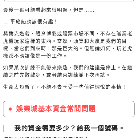
最後一點可能看起來很明顯，但是……
… 平底船應該很有趣！
與撲克遊戲、體育博彩或股票市場不同，不存在職業老
虎機玩家這樣的東西。當然，頭獎和大贏是我們的目
標，當它們到來時，那是巨大的。但無論如何，玩老虎
機都不應該像是一份工作。
如果某次訓練不能帶來樂趣，我們的建議是停止。在繼
續之前先散散步，或者結束訓練並下次再試。
生命太短暫了，不能不去享受一些值得愉悅的事情！
娛樂城基本資金常問問題
我的資金需要多少？給我一個號碼。