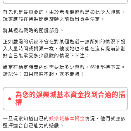
首先也是最重要的，由於老虎機遊戲是如此令人興奮，
玩家應該在捲軸開始旋轉之前做出資金決定。
將其視為戰略的關鍵部分。
正如嚴肅的玩家不會在對某個遊戲一無所知的情況下投
入大量時間或資源一樣，他或她也不能在沒有提前計劃
好自己能承受多少風險的情況下下注：
確定在給定時間內你需要玩多少游戲，然後堅持下去。
請記住：如果您輸不起，就不能賭！
為您的娛樂城基本資金找到合適的插
槽
一旦玩家知道自己的
娛樂城基本資金
情況，他們就應該
選擇適合自己能力的遊戲。