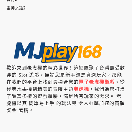
雷神之錘2
歡迎來到老虎機的精彩世界！這裡匯聚了台灣最受歡
迎的 Slot 遊戲，無論您是新手還是資深玩家，都能
在我們的平台上找到最適合您的
電子老虎機遊戲
。從
經典水果機到精美的冒險主題
老虎機
，我們為您打造
了豐富多樣的遊戲體驗，滿足所有玩家的需求。 老
虎機以其 簡單易上手 的玩法與 令人心跳加速的高額
獎金 著稱。