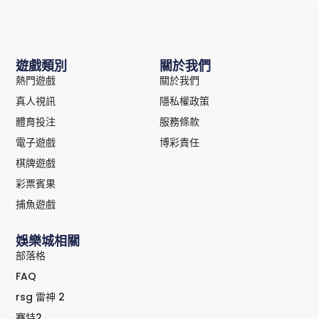
遊戲類別
關於我們
熱門遊戲
關於我們
真人視訊
隱私權政策
體育投注
服務條款
電子遊戲
博彩責任
棋牌遊戲
彩票賓果
捕魚遊戲
娛樂城相關
部落格
FAQ
rsg 雷神 2
賽特2