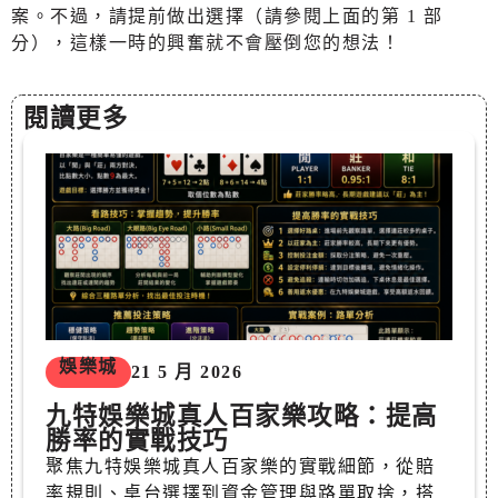
案。不過，請提前做出選擇（請參閱上面的第 1 部
分），這樣一時的興奮就不會壓倒您的想法！
閱讀更多
娛樂城
21 5 月 2026
九特娛樂城真人百家樂攻略：提高
勝率的實戰技巧
聚焦九特娛樂城真人百家樂的實戰細節，從賠
率規則、桌台選擇到資金管理與路單取捨，搭