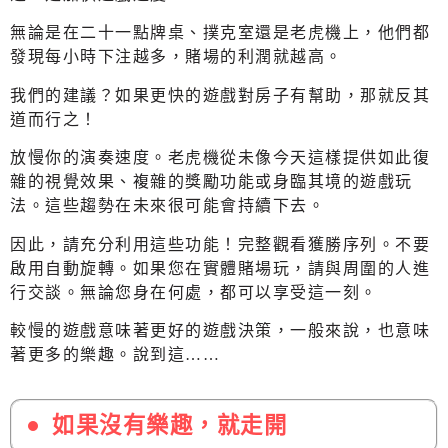
無論是在二十一點牌桌、撲克室還是老虎機上，他們都
發現每小時下注越多，賭場的利潤就越高。
我們的建議？如果更快的遊戲對房子有幫助，那就反其
道而行之！
放慢你的演奏速度。老虎機從未像今天這樣提供如此復
雜的視覺效果、複雜的獎勵功能或身臨其境的遊戲玩
法。這些趨勢在未來很可能會持續下去。
因此，請充分利用這些功能！完整觀看獲勝序列。不要
啟用自動旋轉。如果您在實體賭場玩，請與周圍的人進
行交談。無論您身在何處，都可以享受這一刻。
較慢的遊戲意味著更好的遊戲決策，一般來說，也意味
著更多的樂趣。說到這……
如果沒有樂趣，就走開