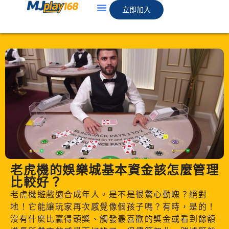
立即加入
熱門遊戲
娛樂城遊戲
關於我們
部落格
老虎機的娛樂城基本資金該怎麼管理
比較好？
老虎機遊戲適合成年人。是不是很驚心動魄？絕對
地！它能讓玩家再次感覺像個孩子嗎？有時，是的！
沒有什麼比贏得頭獎、觸發最喜歡的獎金或看到餘額