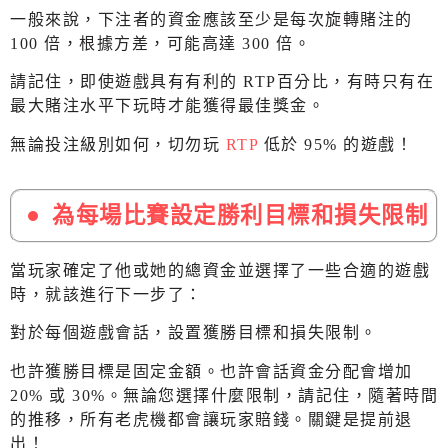
一般來說，下注者的資金應該至少是每次旋轉賭注的
100 倍，根據方差，可能高達 300 倍。
請記住，即使遊戲具有有利的 RTP百分比，有時只有在
最大賭注水平下玩時才能獲得最佳獎金。
無論投注級別如何，切勿玩
RTP
低於 95% 的遊戲！
為每場比賽設定勝利目標和損失限制
當玩家確定了他或她的總資金並選擇了一些合適的遊戲
時，就該進行下一步了：
對於每個遊戲會話，設置獲勝目標和損失限制。
也許獲勝目標是固定金額。也許會話資金分配會增加
20% 或 30%。無論您選擇什麼限制，請記住，隨著時間
的推移，所有老虎機都會讓玩家賠錢。關鍵是提前退
出！