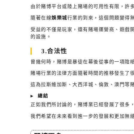
由於賭博平台或陸上賭場的可用性有限，許
隨著在線
娛樂城
行業的到來，這個問題變得
受益的不僅是玩家，還有賭場運營商、遊戲
的設施。
3.
合法性
曾幾何時，賭博是暴徒在幕後從事的一項陰
賭場行業的法律方面隨著時間的推移發生了
這為拉斯維加斯、大西洋城、倫敦、澳門等
總結
正如我們所討論的，賭博業已經發展了很多
我們希望在未來看到進一步的發展和更加無