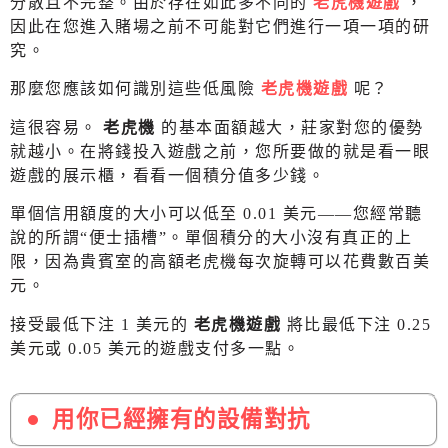
分散且不完整。由於存在如此多不同的
老虎機遊戲
，
因此在您進入賭場之前不可能對它們進行一項一項的研
究。
那麼您應該如何識別這些低風險
老虎機遊戲
呢？
這很容易。
老虎機
的基本面額越大，莊家對您的優勢
就越小。在將錢投入遊戲之前，您所要做的就是看一眼
遊戲的展示櫃，看看一個積分值多少錢。
單個信用額度的大小可以低至 0.01 美元——您經常聽
說的所謂“便士插槽”。單個積分的大小沒有真正的上
限，因為貴賓室的高額老虎機每次旋轉可以花費數百美
元。
接受最低下注 1 美元的
老虎機遊戲
將比最低下注 0.25
美元或 0.05 美元的遊戲支付多一點。
用你已經擁有的設備對抗