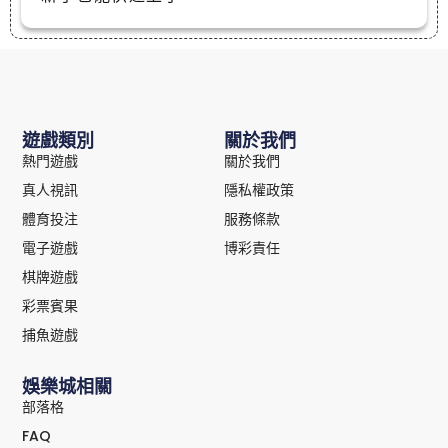
遊戲類別
關於我們
熱門遊戲
關於我們
真人視訊
隱私權政策
體育投注
服務條款
電子遊戲
博彩責任
棋牌遊戲
彩票賓果
捕魚遊戲
娛樂城相關
部落格
FAQ