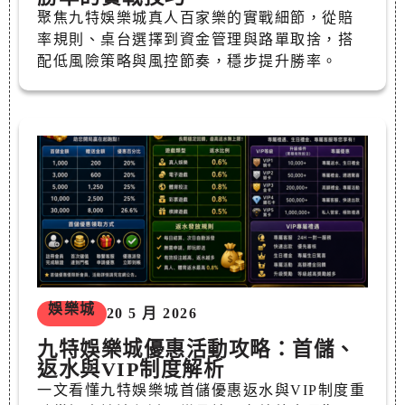
聚焦九特娛樂城真人百家樂的實戰細節，從賠
率規則、桌台選擇到資金管理與路單取捨，搭
配低風險策略與風控節奏，穩步提升勝率。
娛樂城
20 5 月 2026
九特娛樂城優惠活動攻略：首儲、
返水與VIP制度解析
一文看懂九特娛樂城首儲優惠返水與VIP制度重