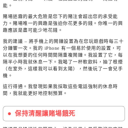
能。
賭場迷霧的最大危險是您下的賭注會超出您的承受能
力。賭場唯一的興趣是強迫你花更多的錢。你唯一的興
趣應該是盡可能少地花錢。
我的建議 – 將手機上的鬧鐘設置為在您玩遊戲時每三十
分鐘響一次。我的 iPhone 有一個易於使用的設置，可
以在我想要的任何時間間隔重複鬧鐘。我設置了它，每
隔半小時我就休息一下。我喝了一杯軟飲料，抽了根煙
（在室外，這樣我可以看到太陽），然後玩了一會兒手
機。
這行得通。我發現如果我採取這些電話強制的休息時
間，我就能更好地控制預算。
保持清醒讓賭場餓死