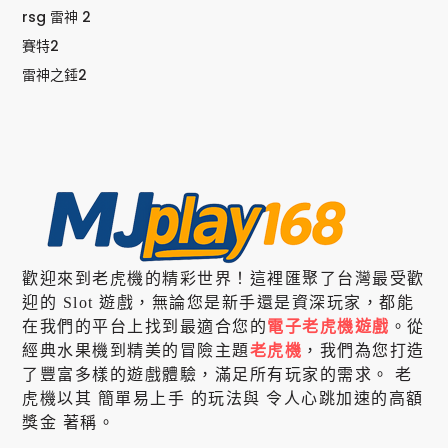
rsg 雷神 2
賽特2
雷神之錘2
歡迎來到老虎機的精彩世界！這裡匯聚了台灣最受歡
迎的 Slot 遊戲，無論您是新手還是資深玩家，都能
在我們的平台上找到最適合您的
電子老虎機遊戲
。從
經典水果機到精美的冒險主題
老虎機
，我們為您打造
了豐富多樣的遊戲體驗，滿足所有玩家的需求。 老
虎機以其 簡單易上手 的玩法與 令人心跳加速的高額
獎金 著稱。