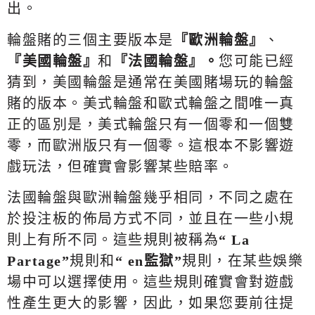
出。
輪盤賭的三個主要版本是
『歐洲輪盤』
、
『美國輪盤』
和
『法國輪盤』。
您可能已經
猜到，美國輪盤是通常在美國賭場玩的輪盤
賭的版本。美式輪盤和歐式輪盤之間唯一真
正的區別是，美式輪盤只有一個零和一個雙
零，而歐洲版只有一個零。這根本不影響遊
戲玩法，但確實會影響某些賠率。
法國輪盤與歐洲輪盤幾乎相同，不同之處在
於投注板的佈局方式不同，並且在一些小規
則上有所不同。這些規則被稱為
“ La
Partage”
規則和
“ en監獄”
規則，在某些娛樂
場中可以選擇使用。這些規則確實會對遊戲
性產生更大的影響，因此，如果您要前往提