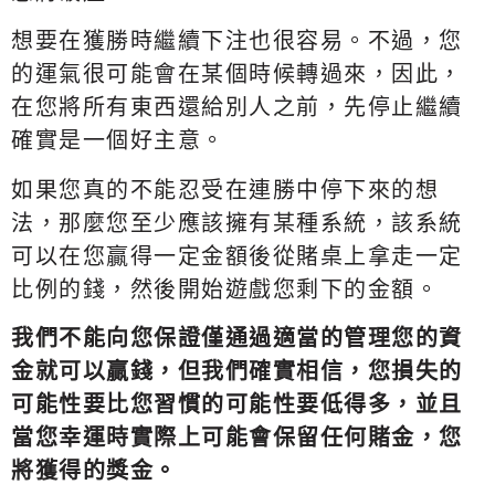
想要在獲勝時繼續下注也很容易。不過，您
的運氣很可能會在某個時候轉過來，因此，
在您將所有東西還給別人之前，先停止繼續
確實是一個好主意。
如果您真的不能忍受在連勝中停下來的想
法，那麼您至少應該擁有某種系統，該系統
可以在您贏得一定金額後從賭桌上拿走一定
比例的錢，然後開始遊戲您剩下的金額。
我們不能向您保證僅通過適當的管理您的資
金就可以贏錢，但我們確實相信，您損失的
可能性要比您習慣的可能性要低得多，並且
當您幸運時實際上可能會保留任何賭金，您
將獲得的獎金。