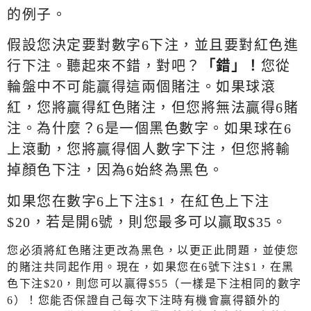
的例子。
假設您決定要對數字6下注，並且要對紅色進
行下注。聽起來不錯，對吧？
「錯」！
您從
輪盤中不可能贏得這兩個賭注。如果球滾
紅，您將贏得紅色賭注，但您將無法贏得6賭
注。為什麼？6是一個黑色數字。如果球在6
上滾動，您將贏得個人數字下注，但您將輸
掉顏色下注，因為6始終為黑色。
如果您在數字6上下注$1，在紅色上下注
$20，若是開6號，則您最多可以贏取$35。
您必須將紅色賭注更改為黑色，以更正此問題，並使您
的賭注共同起作用。現在，如果您在6號下注$1，在黑
色下注$20，則您可以贏得$55（一樣是下注相同的數字
6）！您能否保證自己每次下注時有機會贏得額外的