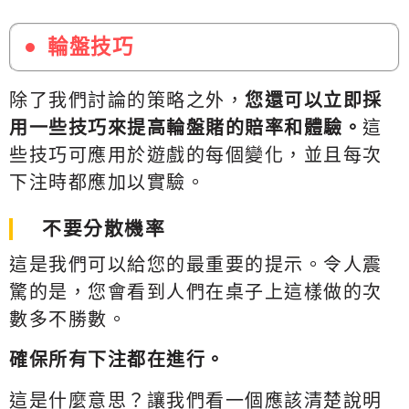
輪盤技巧
除了我們討論的策略之外，
您還可以立即採
用一些技巧來提高輪盤賭的賠率和體驗。
這
些技巧可應用於遊戲的每個變化，並且每次
下注時都應加以實驗。
不要分散機率
這是我們可以給您的最重要的提示。令人震
驚的是，您會看到人們在桌子上這樣做的次
數多不勝數。
確保所有下注都在進行。
這是什麼意思？讓我們看一個應該清楚說明