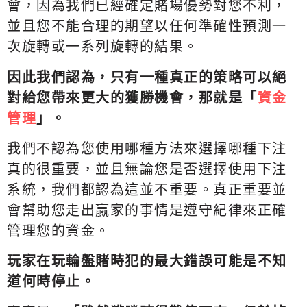
會，因為我們已經確定賭場優勢對您不利，
並且您不能合理的期望以任何準確性預測一
次旋轉或一系列旋轉的結果。
因此我們認為，只有一種真正的策略可以絕
對給您帶來更大的獲勝機會，那就是「
資金
管理
」。
我們不認為您使用哪種方法來選擇哪種下注
真的很重要，並且無論您是否選擇使用下注
系統，我們都認為這並不重要。真正重要並
會幫助您走出贏家的事情是遵守紀律來正確
管理您的資金。
玩家在玩輪盤賭時犯的最大錯誤可能是不知
道何時停止。