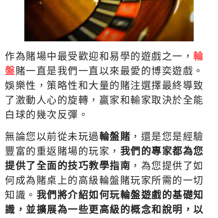
作為賭場中最受歡迎和易學的遊戲之一，
輪
盤
賭一直是我們一直以來最愛的博奕遊戲。
娛樂性，策略性和大量的賭注選擇最終導致
了激動人心的旋轉，贏家和輸家取決於全能
白球的幾次反彈。
無論您以前從未玩過
輪盤賭
，還是您是經驗
豐富的重返賭場的玩家，
我們的專家都為您
提供了全面的技巧教學指南
，為您提供了如
何成為賭桌上的高級輪盤賭玩家所需的一切
知識。
我們將介紹如何玩輪盤遊戲的基礎知
識，並擴展為一些更高級的概念和說明，以