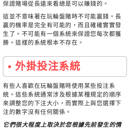
保證賭場從長遠來看總是可以賺錢的。
這並不意味著在玩輪盤賭時不可能贏錢。長
贏的機率是完全有可能的，而且確確實實發
生了。不可能有一個系統來保證您每次都獲
勝。這樣的系統根本不存在。
外掛投注系統
有些人喜歡在玩輪盤賭時使用某些投注系
統。這些系統通常涉及根據某種規定的順序
來調整您的下注大小，而實際上與您選擇下
注的數字沒有任何關係。
它們很大程度上取決於您根據先前發生的情