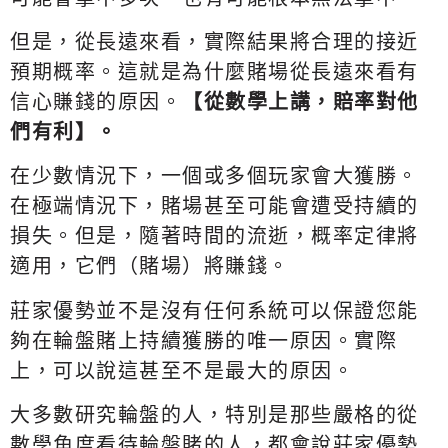
但是，從長遠來看，實際結果將合理的接近
預期概率。這就是為什麼賭場從長遠來看有
信心賺錢的原因。
【從數學上講，賠率對他
們有利】。
在少數情況下，一個或多個玩家會大獲勝。
在極端情況下，賭場甚至可能會遭受持續的
損失。但是，隨著時間的流逝，概率定律將
適用，它們（賭場）將賺錢。
莊家優勢並不是沒有任何系統可以保證您能
夠在輪盤賭上持續獲勝的唯一原因。實際
上，可以說這甚至不是最大的原因。
大多數研究輪盤的人，特別是那些嚴格的從
數學角度看待輪盤賭的人，都會說莊家優勢