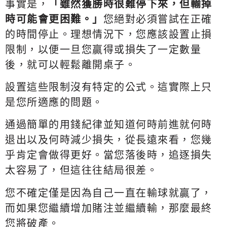
事實是，
「雖然獲勝時很難停下來，但輸掉
時可能會更困難。」
您絕對必須嘗試在正確
的時間停止。理想情況下，您應該設置止損
限制，以便一旦您贏得或損失了一定數量
後，就可以輕鬆離開桌子。
設置這些限制沒有特定的公式。這實際上只
是您所適應的問題。
通過簡單的用錢紀律並知道何時前進就何時
退出以及何時減少損失，從長遠來看，您幾
乎肯定會做得更好。當您落後時，追逐損失
太容易了，但這往往結局很差。
您不確定僅是因為自己一直在輸球就贏了，
而如果您繼續增加賭注並繼續輸，那麼最終
您將破產。