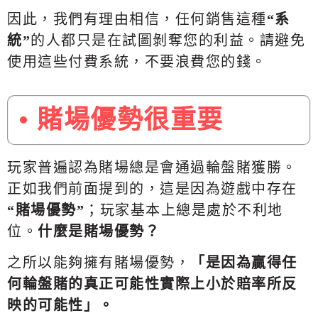
因此，我們有理由相信，任何銷售這種
“系
統”
的人都只是在試圖剝奪您的利益。請避免
使用這些付費系統，不要浪費您的錢。
賭場優勢很重要
玩家普遍認為賭場總是會通過輪盤賭獲勝。
正如我們前面提到的，這是因為遊戲中存在
“賭場優勢”
；玩家基本上總是處於不利地
位。
什麼是賭場優勢？
之所以能夠擁有賭場優勢，
「是因為贏得任
何輪盤賭的真正可能性實際上小於賠率所反
映的可能性」。