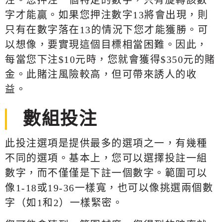
注。您押注一個特定的數字，只有旋轉該數
字才能贏。如果您押注數字13將會出現，則
只有在數字落在13的情況下您才能獲勝。可
以想像，要實現這個目標相當困難。因此，
每當您下注$10元時，您就會獲得$350元的賭
金。此賭注風險較高，但可帶來誘人的收
益。
數組投注
此投注選項是提供最多的選項之一，有幾種
不同的選項。基本上，您可以選擇投註一組
數字，而不僅僅是下註一個數字。範圍可以
像1-18或19-36一樣寬，也可以像挑選兩個數
字（如1和2）一樣緊密。