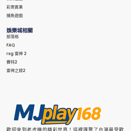
彩票賓果
捕魚遊戲
娛樂城相關
部落格
FAQ
rsg 雷神 2
賽特2
雷神之錘2
歡迎來到老虎機的精彩世界！這裡匯聚了台灣最受歡