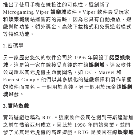
推出了使用手機在線投注的可能性，還創新了
Microgaming Viper
娛樂城
軟件。Viper 軟件最受玩家
和
娛樂城
網站運營商的青睞，因為它具有自動播放、遊
戲幫助功能、額外獎金、高效下載格式和免費遊戲模式
等特殊功能。
2.密碼學
另一家歷史悠久的軟件公司於 1996 年開設了
諾亞娛樂
城
，這是第一家在線接受真錢的在線
娛樂城
。這家軟件
公司還以其老虎機主題而聞名，如 DC、Marvel 和
Forrest Gump。他們以其多樣化的遊戲選擇和製作單獨
的軟件而聞名 – 一個用於真錢，另一個用於玩金錢
娛樂
城
遊戲。
3.實時遊戲
實時遊戲也稱為 RTG。這家軟件公司在搬到哥斯達黎加
之前在喬治亞州成立，因此於 1998 年開始營業，並開
發了尤其是老虎機的高速遊戲。RTG 是美國在線
娛樂城