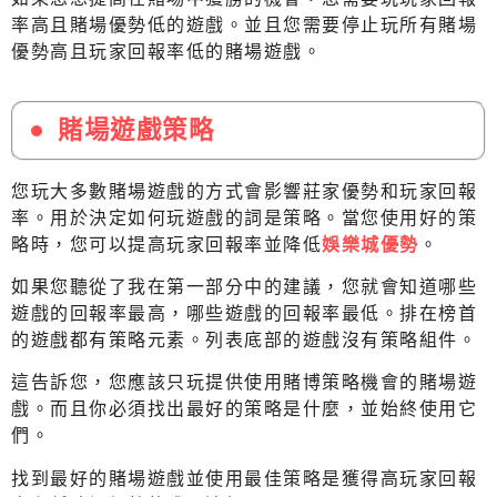
率高且賭場優勢低的遊戲。並且您需要停止玩所有賭場
優勢高且玩家回報率低的賭場遊戲。
賭場遊戲策略
您玩大多數賭場遊戲的方式會影響莊家優勢和玩家回報
率。用於決定如何玩遊戲的詞是策略。當您使用好的策
略時，您可以提高玩家回報率並降低
娛樂城優勢
。
如果您聽從了我在第一部分中的建議，您就會知道哪些
遊戲的回報率最高，哪些遊戲的回報率最低。排在榜首
的遊戲都有策略元素。列表底部的遊戲沒有策略組件。
這告訴您，您應該只玩提供使用賭博策略機會的賭場遊
戲。而且你必須找出最好的策略是什麼，並始終使用它
們。
找到最好的賭場遊戲並使用最佳策略是獲得高玩家回報