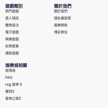
遊戲類別
關於我們
熱門遊戲
關於我們
真人視訊
隱私權政策
體育投注
服務條款
電子遊戲
博彩責任
棋牌遊戲
彩票賓果
捕魚遊戲
娛樂城相關
部落格
FAQ
rsg 雷神 2
賽特2
雷神之錘2