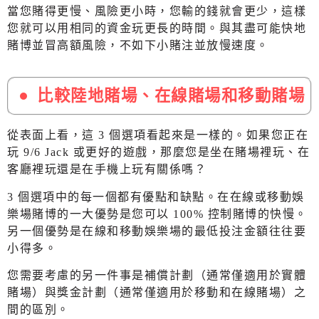
當您賭得更慢、風險更小時，您輸的錢就會更少，這樣
您就可以用相同的資金玩更長的時間。與其盡可能快地
賭博並冒高額風險，不如下小賭注並放慢速度。
比較陸地賭場、在線賭場和移動賭場
從表面上看，這 3 個選項看起來是一樣的。如果您正在
玩 9/6 Jack 或更好的遊戲，那麼您是坐在賭場裡玩、在
客廳裡玩還是在手機上玩有關係嗎？
3 個選項中的每一個都有優點和缺點。在在線或移動娛
樂場賭博的一大優勢是您可以 100% 控制賭博的快慢。
另一個優勢是在線和移動娛樂場的最低投注金額往往要
小得多。
您需要考慮的另一件事是補償計劃（通常僅適用於實體
賭場）與獎金計劃（通常僅適用於移動和在線賭場）之
間的區別。