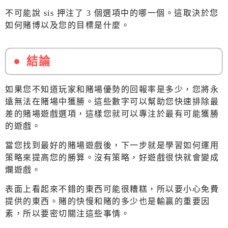
不可能說 sis 押注了 3 個選項中的哪一個。這取決於您
如何賭博以及您的目標是什麼。
結論
如果您不知道玩家和賭場優勢的回報率是多少，您將永
遠無法在賭場中獲勝。這些數字可以幫助您快速排除最
差的賭場遊戲選項，這樣您就可以專注於最有可能獲勝
的遊戲。
當您找到最好的賭場遊戲後，下一步就是學習如何運用
策略來提高您的勝算。沒有策略，好遊戲很快就會變成
爛遊戲。
表面上看起來不錯的東西可能很糟糕，所以要小心免費
提供的東西。賭的快慢和賭的多少也是輸贏的重要因
素，所以要密切關注這些事情。