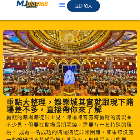
立即加入
熱門遊戲
娛樂城遊戲
關於我們
部落格
重點大整理，娛樂城其實就跟現下賭
場差不多，直接帶你來了解
贏錢的賭場賭徒很少見。賭場賭客有時贏錢的情況並
不少見，但要在賭場長期贏錢，需要有一套特殊的環
境。 成為一名成功的賭場賭徒非常困難，如果您沒有
一些娛樂城不希望您擁有的秘密，您幾乎不可能獲