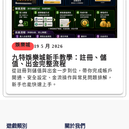
娛樂城
19 5 月 2026
九特娛樂城新手教學：註冊、儲
值、出金完整流程
從註冊到儲值與出金一步到位，帶你完成帳戶
開通、安全設定、金流操作與常見問題排解，
新手也能快速上手。
遊戲類別
關於我們