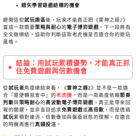
錯失學習遊戲結構的機會
避開這些
試玩誤區
後，玩家才能真正把《雷神之錘2》
當成一款需要
策略與耐心
的
電子博弈遊戲
。下一段將為
全文做總結，協助你判斷這款老虎機是否適合你的遊玩
風格。
結論：用試玩累積優勢，才能真正抓
住免費遊戲與倍數機會
從
試玩者
角度總結來看，《
雷神之錘2
》並不是一款適
合「隨便轉就會中」的
老虎機
，而是一款高度依賴
節奏
判斷
與
策略耐心
的
高波動電子博弈遊戲
。真正能帶來回
報的關鍵，並非盲目追求
免費遊戲
或
高倍數
，而是透過
試玩
累積對連消、倍數疊加與盤面狀態的理解，在適合
的時機再進行
真錢投注
。