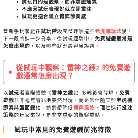
試玩目的是觀察，而非驗證運氣
不應因試玩表現好就立即重注
試玩更適合建立博弈節奏感
當新手玩家能在
試玩階段
完整理解這些
老虎機玩法
後，
下一段將進一步分享：從試玩經驗中，
免費遊戲通常是
怎麼出現的
，以及哪些狀況最容易誤判。
從試玩中觀察：雷神之錘2 的免費遊
戲通常怎麼出現？
以
試玩者
實際體驗《
雷神之錘2
》多輪後會發現，
免費
遊戲
並非毫無前兆地突然出現，而是常伴隨某些
老虎機
節奏
與
盤面變化
。這對想降低
博弈風險
、理性進行
投注
策略
的玩家來說，是非常重要的觀察重點。
試玩中常見的免費遊戲前兆特徵