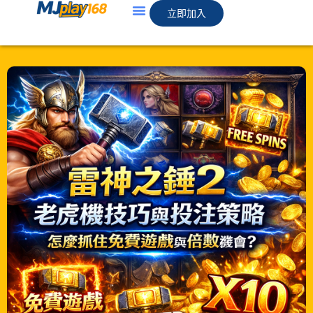
立即加入
熱門遊戲
娛樂城遊戲
關於我們
部落格