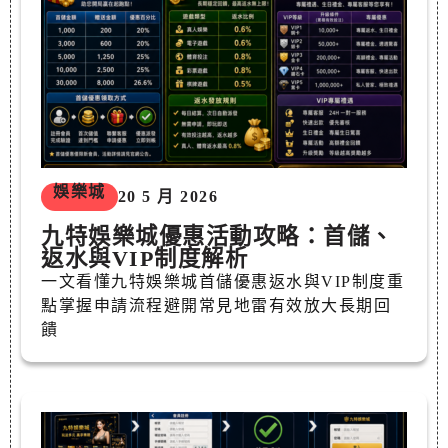
娛樂城
20 5 月 2026
九特娛樂城優惠活動攻略：首儲、
返水與VIP制度解析
一文看懂九特娛樂城首儲優惠返水與VIP制度重
點掌握申請流程避開常見地雷有效放大長期回
饋