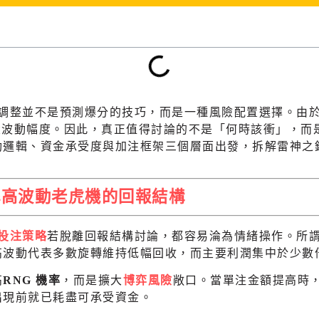
內容目錄
調整並不是預測爆分的技巧，而是一種風險配置選擇。由
放大波動幅度。因此，真正值得討論的不是「何時該衝」，
邏輯、資金承受度與加注框架三個層面出發，拆解雷神之鎚
解高波動老虎機的回報結構
投注策略
若脫離回報結構討論，都容易淪為情緒操作。所
高波動代表多數旋轉維持低幅回收，而主要利潤集中於少數
高
RNG 機率
，而是擴大
博弈風險
敞口。當單注金額提高時
出現前就已耗盡可承受資金。