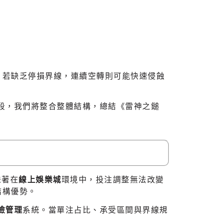
；若缺乏停損界線，連續空轉則可能快速侵蝕
段，我們將整合整體結構，總結《雷神之鎚
味著在
線上娛樂城
環境中，投注調整無法改變
結構優勢。
險管理
系統。當單注占比、承受區間與界線規