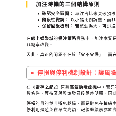
加注時機的三個結構原則
確認安全區間：
單注占比未突破預設
階段性微調：
以小幅比例調整，而非
保留回退機制：
若波動擴大，可迅速
在
線上娛樂城
的
投注策略
實務中，加注本質
非概率改變。
因此，真正的問題不在於「會不會爆」，而
停損與停利機制設計：讓風
在《
雷神之鎚2
》這類
高波動老虎機
中，若只
數條件，等待區段與爆發區段落差明顯，因
停損
的目的並非避免虧損，而是避免在情緒
停利
則是避免在單次高額回報後繼續暴露於