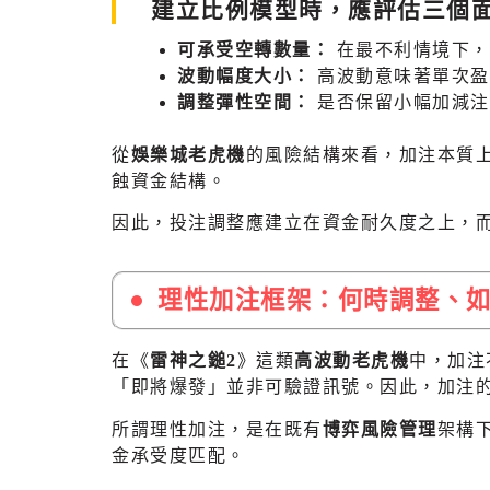
建立比例模型時，應評估三個
可承受空轉數量：
在最不利情境下，
波動幅度大小：
高波動意味著單次盈
調整彈性空間：
是否保留小幅加減注
從
娛樂城老虎機
的風險結構來看，加注本質
蝕資金結構。
因此，投注調整應建立在資金耐久度之上，
理性加注框架：何時調整、
在《
雷神之鎚2
》這類
高波動老虎機
中，加注
「即將爆發」並非可驗證訊號。因此，加注
所謂理性加注，是在既有
博弈風險管理
架構
金承受度匹配。