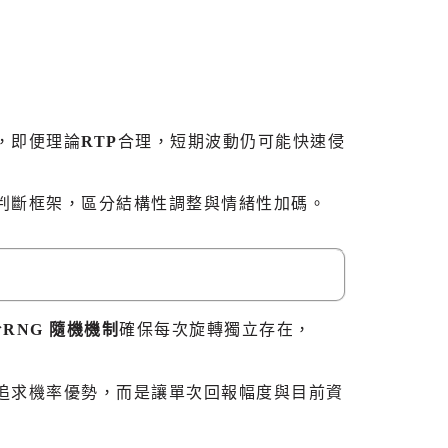
，即便理論
RTP
合理，短期波動仍可能快速侵
判斷框架，區分結構性調整與情緒性加碼。
於
RNG 隨機機制
確保每次旋轉獨立存在，
追求機率優勢，而是讓單次回報幅度與目前資