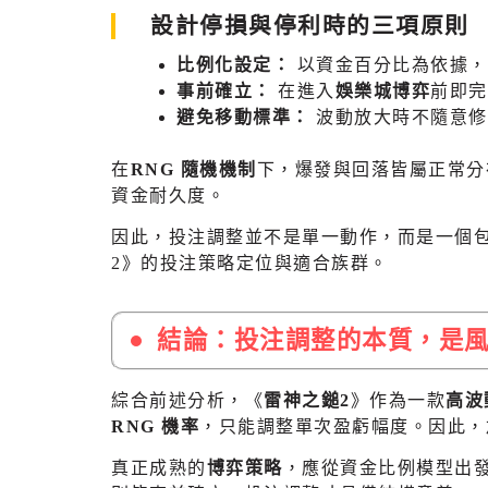
設計停損與停利時的三項原則
比例化設定：
以資金百分比為依據，
事前確立：
在進入
娛樂城博弈
前即完
避免移動標準：
波動放大時不隨意修
在
RNG 隨機機制
下，爆發與回落皆屬正常分
資金耐久度。
因此，投注調整並不是單一動作，而是一個
2》的投注策略定位與適合族群。
結論：投注調整的本質，是
綜合前述分析，《
雷神之鎚2
》作為一款
高波
RNG 機率
，只能調整單次盈虧幅度。因此，
真正成熟的
博弈策略
，應從資金比例模型出