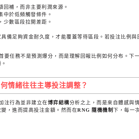
額回補，而非主要利潤來源。
集中於低頻觸發條件。
，少數區段拉開差距。
家具備足夠資金耐久度，才能覆蓋等待區段。若投注比例與
首要任務不是預測爆分，而是理解回報比例如何分布。下
源。
為何情緒往往主導投注調整？
加注行為並非建立在
博弈結構
分析之上，而是來自體感與
改變，進而提高投注金額。然而在
RNG 隨機機制
下，每一