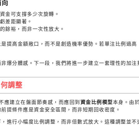
面向
資金可支撐多少次旋轉。
虧差距顯著。
的餘裕，而非一次性放大。
上是提高金額敞口，而不是創造機率優勢。若單注比例過高
而非爆分體感。下一段，我們將進一步建立一套理性的加注
如何調整
不應建立在盤面節奏感，而應回到
資金比例模型
本身。由
的前提條件應是資金安全區間，而非短期回收密度。
下，進行小幅度比例調整，而非倍數式放大。這種調整並不