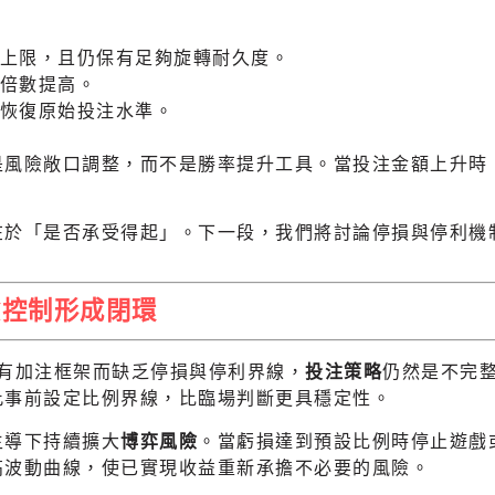
上限，且仍保有足夠旋轉耐久度。
倍數提高。
恢復原始投注水準。
是風險敞口調整，而不是勝率提升工具。當投注金額上升時
在於「是否承受得起」。下一段，我們將討論停損與停利機
險控制形成閉環
有加注框架而缺乏停損與停利界線，
投注策略
仍然是不完
此事前設定比例界線，比臨場判斷更具穩定性。
主導下持續擴大
博弈風險
。當虧損達到預設比例時停止遊戲
高波動曲線，使已實現收益重新承擔不必要的風險。