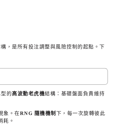
結構，是所有投注調整與風險控制的起點。下
典型的
高波動老虎機
結構：基礎盤面負責維持
現象。在
RNG 隨機機制
下，每一次旋轉彼此
消耗。