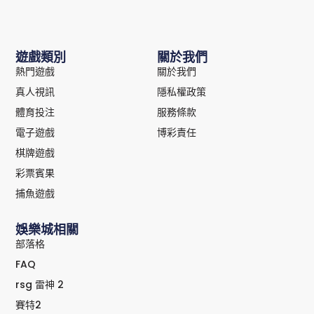
遊戲類別
關於我們
熱門遊戲
關於我們
真人視訊
隱私權政策
體育投注
服務條款
電子遊戲
博彩責任
棋牌遊戲
彩票賓果
捕魚遊戲
娛樂城相關
部落格
FAQ
rsg 雷神 2
賽特2