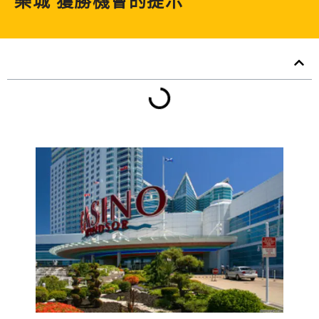
樂城 獲勝機會的提示
內容目錄