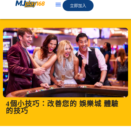
立即加入
熱門遊戲
娛樂城遊戲
關於我們
部落格
4個小技巧：改善您的 娛樂城 體驗
的技巧