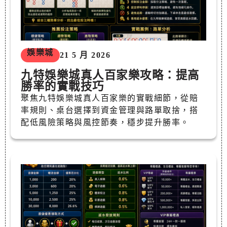
娛樂城
21 5 月 2026
九特娛樂城真人百家樂攻略：提高
勝率的實戰技巧
聚焦九特娛樂城真人百家樂的實戰細節，從賠
率規則、桌台選擇到資金管理與路單取捨，搭
配低風險策略與風控節奏，穩步提升勝率。