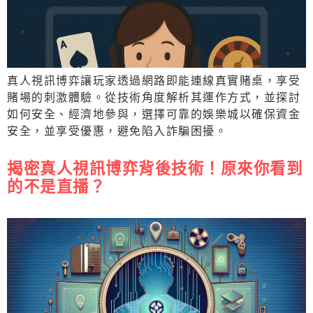
真人視訊博弈讓玩家透過網路即能連線真實賭桌，享受
賭場的刺激體驗。從技術角度解析其運作方式，並探討
如何安全、經濟地參與，選擇可靠的娛樂城以確保資金
安全，並享受優惠，避免陷入詐騙困擾。
揭密真人視訊博弈背後技術！原來你看到
的不是直播？