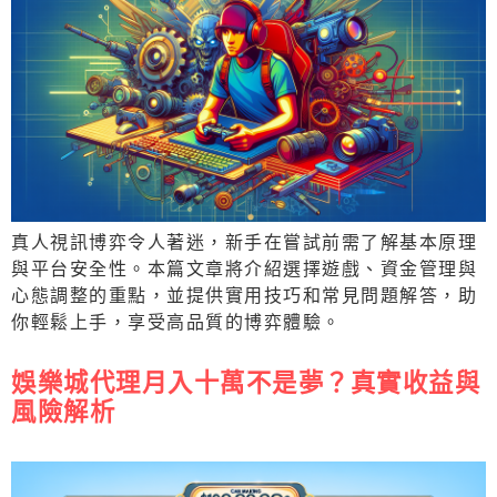
真人視訊博弈令人著迷，新手在嘗試前需了解基本原理
與平台安全性。本篇文章將介紹選擇遊戲、資金管理與
心態調整的重點，並提供實用技巧和常見問題解答，助
你輕鬆上手，享受高品質的博弈體驗。
娛樂城代理月入十萬不是夢？真實收益與
風險解析