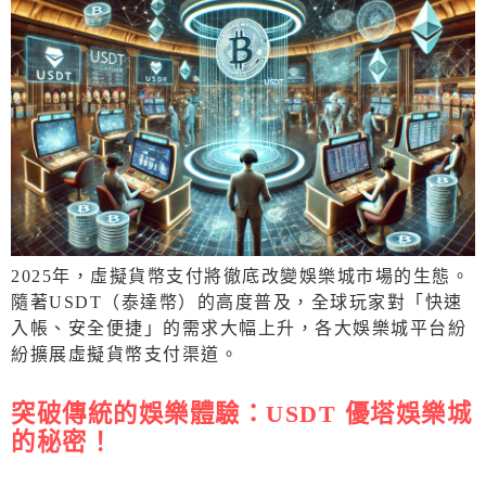
2025年，虛擬貨幣支付將徹底改變娛樂城市場的生態。
隨著USDT（泰達幣）的高度普及，全球玩家對「快速
入帳、安全便捷」的需求大幅上升，各大娛樂城平台紛
紛擴展虛擬貨幣支付渠道。
突破傳統的娛樂體驗：USDT 優塔娛樂城
的秘密！