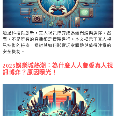
透過科技與創新，真人視訊博弈成為熱門娛樂選擇。然
而，不是所有的直播都是實時進行。本文揭示了真人視
訊技術的秘密，探討其如何影響玩家體驗與值得注意的
安全機制。
2025娛樂城熱潮：為什麼人人都愛真人視
訊博弈？原因曝光！