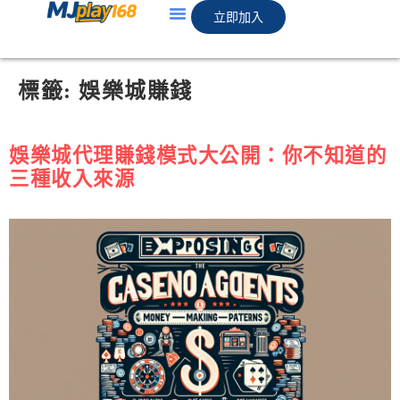
立即加入
熱門遊戲
娛樂城遊戲
關於我們
部落格
標籤:
娛樂城賺錢
娛樂城代理賺錢模式大公開：你不知道的
三種收入來源