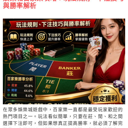
與勝率解析
在眾多娛樂城遊戲中，百家樂一直都是最受玩家歡迎的
熱門項目之一。玩法看似簡單，只要在莊、閒、和之間
選擇下注即可，但如果想真正提高勝率，就必須了解完