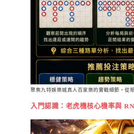
聚焦九特娛樂城真人百家樂的實戰細節，從
入門認識：老虎機核心機率與 RN