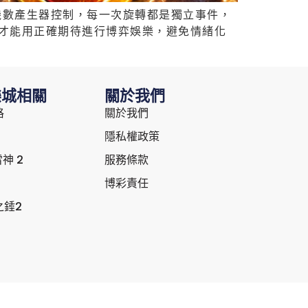
機數產生器控制，每一次旋轉都是獨立事件，
才能用正確期待進行博弈娛樂，避免情緒化
樂城相關
關於我們
格
關於我們
隱私權政策
雷神 2
服務條款
2
博彩責任
之錘2