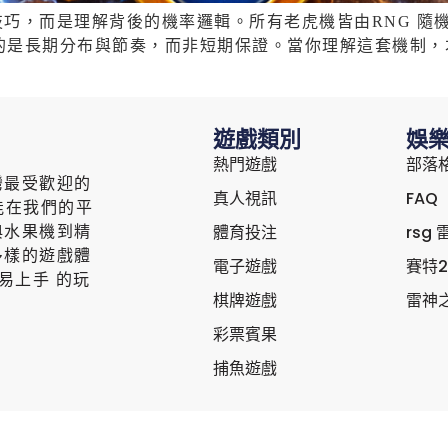
巧，而是理解背後的機率邏輯。所有老虎機皆由RNG 隨
的是長期分布與節奏，而非短期保證。當你理解這套機制，
遊戲類別
娛
熱門遊戲
部落
灣最受歡迎的
真人視訊
FAQ
能在我們的平
體育投注
rsg 
典水果機到精
多樣的遊戲體
電子遊戲
賽特
易上手 的玩
棋牌遊戲
雷神
彩票賓果
捕魚遊戲
© 2026 MJplay168 All Rights Reserved.