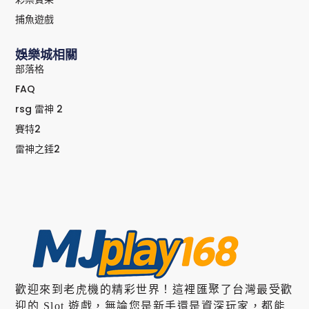
捕魚遊戲
娛樂城相關
部落格
FAQ
rsg 雷神 2
賽特2
雷神之錘2
歡迎來到老虎機的精彩世界！這裡匯聚了台灣最受歡
迎的 Slot 遊戲，無論您是新手還是資深玩家，都能