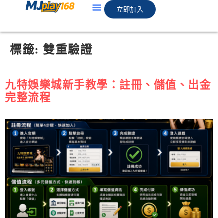
立即加入
熱門遊戲
娛樂城遊戲
關於我們
部落格
標籤:
雙重驗證
九特娛樂城新手教學：註冊、儲值、出金
完整流程