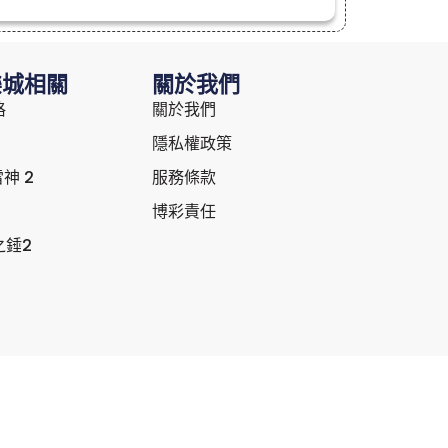
樂城相關
關於我們
格
關於我們
隱私權政策
雷神 2
服務條款
2
博彩責任
之錘2