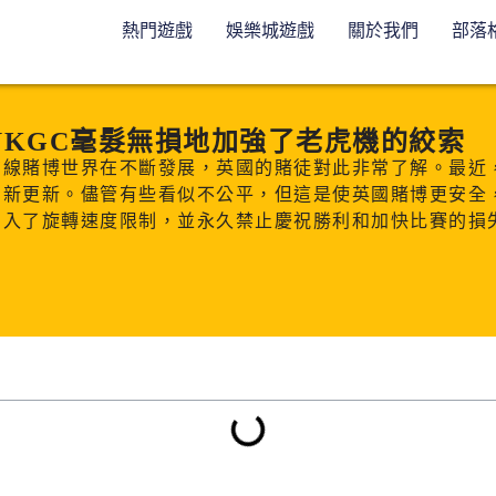
熱門遊戲
娛樂城遊戲
關於我們
部落
UKGC毫髮無損地加強了老虎機的絞索
在線賭博世界在不斷發展，英國的賭徒對此非常了解。最近，
的新更新。儘管有些看似不公平，但這是使英國賭博更安全
引入了旋轉速度限制，並永久禁止慶祝勝利和加快比賽的損
內容目錄