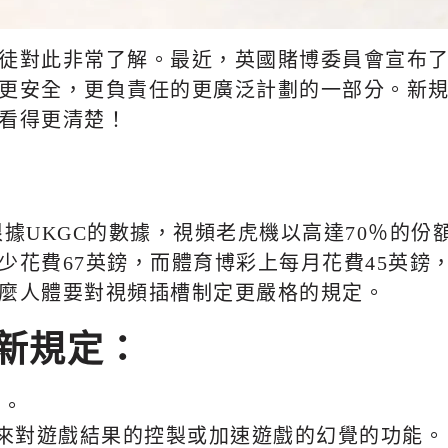
徒對此非常了解。最近，英國賭博委員會宣布了有
更安全，更負責任的更廣泛計劃的一部分。新
看得更清楚！
根據UKGC的數據，視頻老虎機以高達70％的
花費67英鎊，而體育博彩上每月花費45英鎊，
麼人體要對視頻插槽制定更嚴格的規定。
新規定：
秒。
來對遊戲結果的控製或加速遊戲的幻覺的功能。