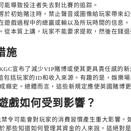
可能導致投注者失去對比賽的追踪。
等於初始賭注時，禁止聲音或圖像給玩家帶來幻
在遊戲過程中的總贏或輸以及所玩時間的信息。
。從本質上講，玩家不能要求提款，然後在錢退
措施
，UKGC宣布了減少VIP賭博或使其更具責任感
這包括玩家的ID和收入來源。有趣的是，娛樂場
成癮史。總體而言，這些新規定應使英國賭博
遊戲如何受到影響？
能禁令可能會對玩家的消費習慣產生重大影響。如
於那些知道如何管理其資金的人來說，這絕對