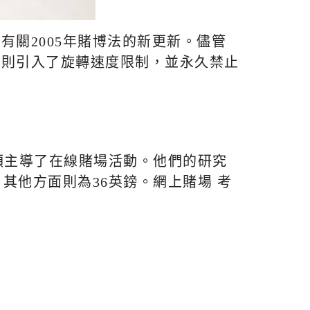
關2005年賭博法的新更新。儘管
規則引入了旋轉速度限制，並永久禁止
份額主導了在線賭場活動。他們的研究
其他方面則為36英鎊。網上賭場 考