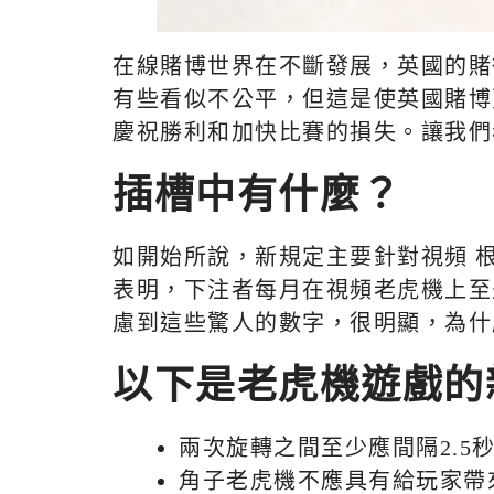
在線賭博世界在不斷發展，英國的賭
有些看似不公平，但這是使英國賭博
慶祝勝利和加快比賽的損失。讓我們
插槽中有什麼？
如開始所說，新規定主要針對視頻 
表明，下注者每月在視頻老虎機上至少
慮到這些驚人的數字，很明顯，為什
以下是老虎機遊戲的
兩次旋轉之間至少應間隔2.5
角子老虎機不應具有給玩家帶