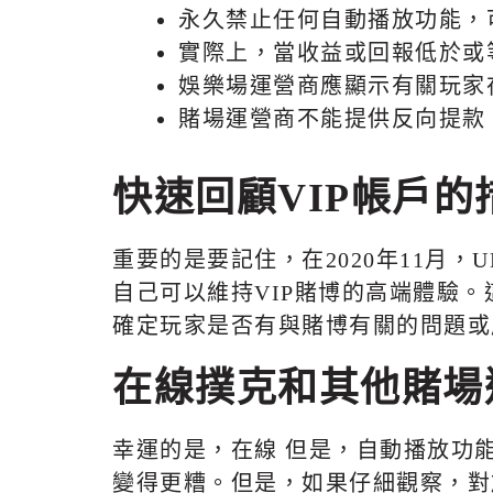
永久禁止任何自動播放功能，
實際上，當收益或回報低於或
娛樂場運營商應顯示有關玩家
賭場運營商不能提供反向提款
快速回顧VIP帳戶的
重要的是要記住，在2020年11月
自己可以維持VIP賭博的高端體驗。
確定玩家是否有與賭博有關的問題或
在線撲克和其他賭場
幸運的是，在線 但是，自動播放功
變得更糟。但是，如果仔細觀察，對