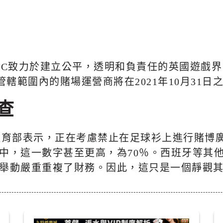
C致力於建立公平，透明和負責任的英國遊戲界。如
管轄範圍內的賭場運營商將在2021年10月31
查
和體育部表示，正在考慮禁止在足球衫上進行賭博廣
中，這一數字甚至更高，為70％。西班牙等其
舉動嚴重重複了財務。因此，這只是一個靜觀