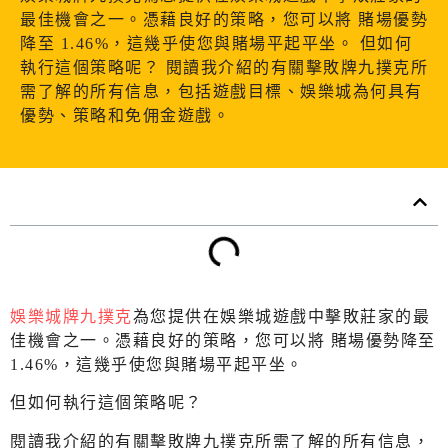
最佳機會之一。憑藉良好的策略，您可以將 賭場優勢
降至 1.46%，這幾乎使您與賭場平起平坐。 但如何
執行這個策略呢？ 閱讀我介紹的有關擊敗牌九撲克所
需了解的所有信息，包括遊戲目標、娛樂城為何具有
優勢、策略和免佣金遊戲。
內容目錄
娛樂城牌九撲克
為您提供在娛樂城遊戲中擊敗莊家的最
佳機會之一。憑藉良好的策略，您可以將 賭場優勢降至
1.46%，這幾乎使您與賭場平起平坐。
但如何執行這個策略呢？
閱讀我介紹的有關擊敗牌九撲克所需了解的所有信息，