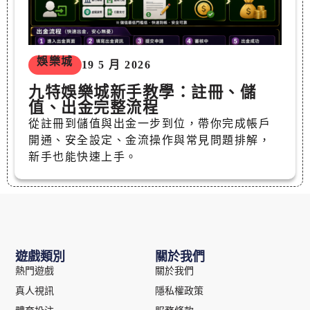
娛樂城
19 5 月 2026
九特娛樂城新手教學：註冊、儲
值、出金完整流程
從註冊到儲值與出金一步到位，帶你完成帳戶
開通、安全設定、金流操作與常見問題排解，
新手也能快速上手。
遊戲類別
關於我們
熱門遊戲
關於我們
真人視訊
隱私權政策