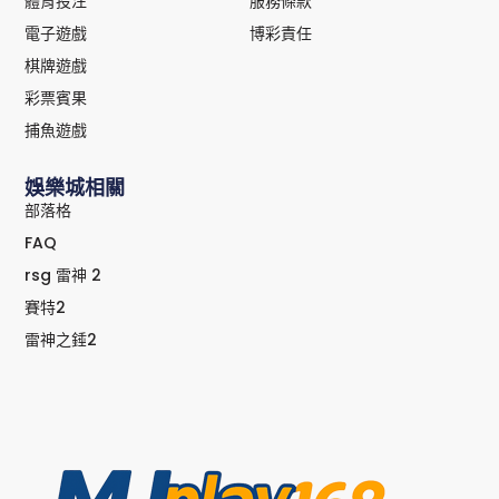
體育投注
服務條款
電子遊戲
博彩責任
棋牌遊戲
彩票賓果
捕魚遊戲
娛樂城相關
部落格
FAQ
rsg 雷神 2
賽特2
雷神之錘2