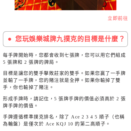
立即前往
您玩娛樂城牌九撲克的目標是什麼？
每手牌開始時，您都會收到七張牌，您可以用它們組成
5 張牌和 2 張牌的牌局。
目標是讓您的雙手擊敗莊家的雙手。如果您贏了一手牌
並輸了一手牌，您的賭注就是全押。如果你輸掉了雙
手，你也輸掉了賭注。
形成手牌時，請記住，5 張牌手牌的價值必須高於 2 張
牌手牌的價值。
手牌遵循標準撲克排名，除了 Ace 2 3 4 5 順子（也稱
為輪盤）是僅次於 Ace KQJ 10 的第二高順子。