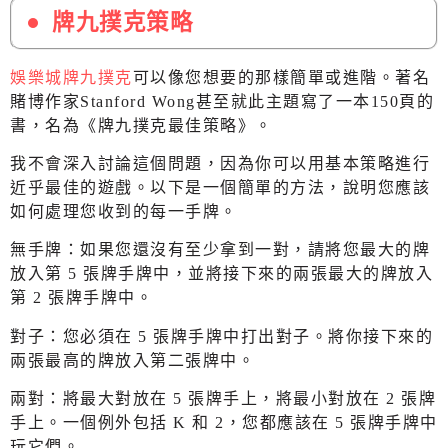
牌九撲克策略
娛樂城牌九撲克
可以像您想要的那樣簡單或進階。著名
賭博作家Stanford Wong甚至就此主題寫了一本150頁的
書，名為《牌九撲克最佳策略》。
我不會深入討論這個問題，因為你可以用基本策略進行
近乎最佳的遊戲。以下是一個簡單的方法，說明您應該
如何處理您收到的每一手牌。
無手牌：如果您還沒有至少拿到一對，請將您最大的牌
放入第 5 張牌手牌中，並將接下來的兩張最大的牌放入
第 2 張牌手牌中。
對子：您必須在 5 張牌手牌中打出對子。將你接下來的
兩張最高的牌放入第二張牌中。
兩對：將最大對放在 5 張牌手上，將最小對放在 2 張牌
手上。一個例外包括 K 和 2，您都應該在 5 張牌手牌中
玩它們。