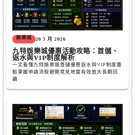
娛樂城
20 5 月 2026
九特娛樂城優惠活動攻略：首儲、
返水與VIP制度解析
一文看懂九特娛樂城首儲優惠返水與VIP制度重
點掌握申請流程避開常見地雷有效放大長期回
饋