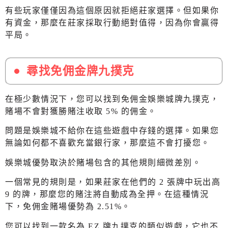
有些玩家僅僅因為這個原因就拒絕莊家選擇。但如果你
有資金，那麼在莊家採取行動絕對值得，因為你會贏得
平局。
尋找免佣金牌九撲克
在極少數情況下，您可以找到免佣金娛樂城牌九撲克，
賭場不會對獲勝賭注收取 5% 的佣金。
問題是娛樂城不給你在這些遊戲中存錢的選擇。如果您
無論如何都不喜歡充當銀行家，那麼這不會打擾您。
娛樂城優勢取決於賭場包含的其他規則細微差別。
一個常見的規則是，如果莊家在他們的 2 張牌中玩出高
9 的牌，那麼您的賭注將自動成為全押。在這種情況
下，免佣金賭場優勢為 2.51%。
您可以找到一款名為 EZ 牌九撲克的類似遊戲，它也不