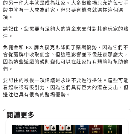
的另一件大事就是成為莊家。大多數賭場只允許每七手
牌中就有一人成為莊家，但只要有機會就選擇這個選
項。
請記住，您需要有足夠大的資金來支付對其他玩家的賭
注。
免佣金和 EZ 牌九撲克也降低了賭場優勢，因為它們不
會從贏牌中收取佣金。但這種影響並不像莊家那麼大，
因為這些遊戲的規則變化可以在莊家持有弱牌時幫助他
們。
要記住的最後一項建議是永遠不要進行邊注。這些可能
看起來很有吸引力，因為它們具有巨大的潛在支出，但
邊注也具有很高的賭場優勢。
閱讀更多