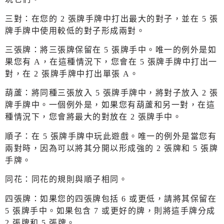
三對：在您的 2 張牌手牌中打出最大的對子，並在 5 張
牌手牌中使用較低的對子形成兩對。
三張牌：將三張牌保留在 5 張牌手中。唯一的例外是如
果您有 A，在這種情況下，您會在 5 張牌手牌中打出一
對，在 2 張牌手牌中打出單張 A。
葫蘆：將同種三張放入 5 張牌手牌中，將對子放入 2 張
牌手牌中。一個例外是，如果您有葫蘆和另一對，在這
種情況下，您會將最大的對放在 2 張牌手中。
順子：在 5 張牌手牌中玩此遊戲。唯一的例外是當您有
兩對時，因為可以將其分開以形成強的 2 張牌和 5 張牌
手牌。
同花：同花的規則與順子相同。
四張牌：如果您的四張牌包括 6 或更低，請將其保留在
5 張牌手中。如果包含 7 或更好的牌，則將這手牌分成
2 張牌和 5 張牌。